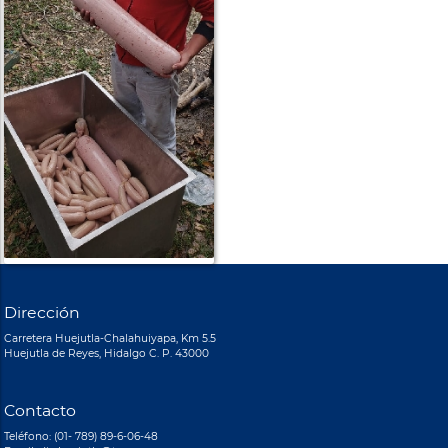
Dirección
Carretera Huejutla-Chalahuiyapa, Km 5.5
Huejutla de Reyes, Hidalgo C. P. 43000
Contacto
Teléfono: (01- 789) 89-6-06-48