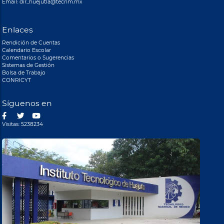
Email: dir_huejutla@tecnm.mx
Enlaces
Rendición de Cuentas
Calendario Escolar
Comentarios o Sugerencias
Sistemas de Gestión
Bolsa de Trabajo
CONRICYT
Síguenos en
Visitas: 5238234