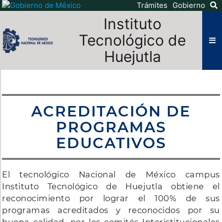
Trámites
Gobierno
Instituto
Tecnológico de
Huejutla
ACREDITACIÓN DE
PROGRAMAS
EDUCATIVOS
El tecnológico Nacional de México campus
Instituto Tecnológico de Huejutla obtiene el
reconocimiento por lograr el 100% de sus
programas acreditados y reconocidos por su
buena calidad, por los comités Interistitucionales