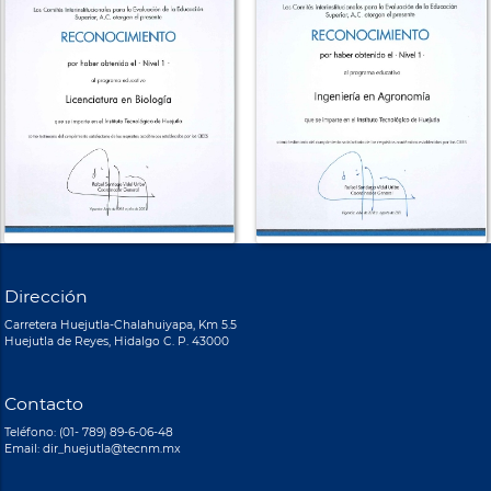
Dirección
Carretera Huejutla-Chalahuiyapa, Km 5.5
Huejutla de Reyes, Hidalgo C. P. 43000
Contacto
Teléfono: (01- 789) 89-6-06-48
Email: dir_huejutla@tecnm.mx