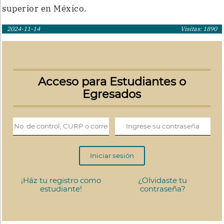
superior en México.
2024-11-14
Visitas: 1890