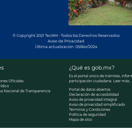
© Copyright 2021 TecNM - Todos los Derechos Reservados
Aviso de Privacidad
Última actualización: 05/Abr/2024
es
¿Qué es gob.mx?
Es el portal único de trámites, infor
ones Oficiales
participación ciudadana.
Leer más...
ídico
Portal de datos abiertos
ma Nacional de Transparencia
Declaración de accesibilidad
Aviso de privacidad integral
Aviso de privacidad simplificado
Términos y Condiciones
Política de seguridad
Mapa de sitio