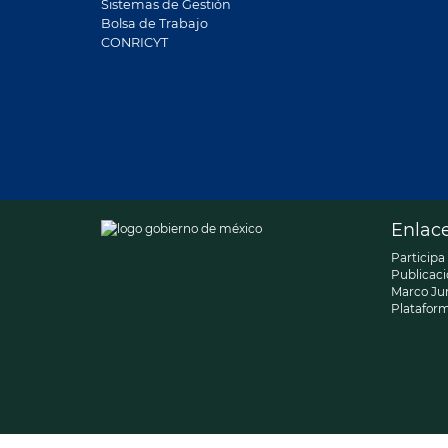
Sistemas de Gestión
Bolsa de Trabajo
CONRICYT
Enlac
Participa
Publicaci
Marco Jur
Platafor