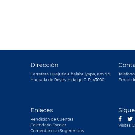
Dirección
Cont
Carretera Huejutla-Chalahuiyapa, Km 5.5
Teléfono
Huejutla de Reyes, Hidalgo C. P. 43000
Email: 
Enlaces
Sígue
Rendición de Cuentas
Calendario Escolar
Visitas: 
Comentarios o Sugerencias